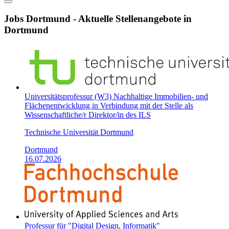
Jobs Dortmund - Aktuelle Stellenangebote in
Dortmund
Universitätsprofessur (W3) Nachhaltige Immobilien- und
Flächenentwicklung in Verbindung mit der Stelle als
Wissenschaftliche/r Direktor/in des ILS
Technische Universität Dortmund
Dortmund
16.07.2026
Professur für "Digital Design, Informatik"