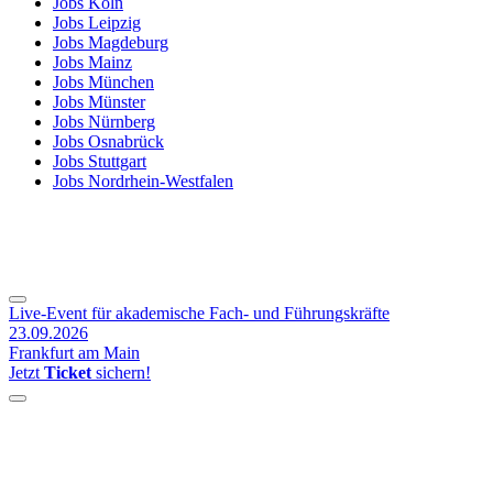
Jobs Köln
Jobs Leipzig
Jobs Magdeburg
Jobs Mainz
Jobs München
Jobs Münster
Jobs Nürnberg
Jobs Osnabrück
Jobs Stuttgart
Jobs Nordrhein-Westfalen
Live-Event für akademische Fach- und Führungskräfte
23.09.2026
Frankfurt am Main
Jetzt
Ticket
sichern!