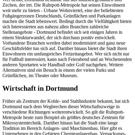
Zechen, der irrt. Die Ruhrpott-Metropole hat seinen Einwohnern
weit mehr zu bieten - Urbane Wohnviertel, eine der beliebtesten
Fußgängerzonen Deutschlands, Grünflächen und Parkanlagen
machen die Stadt lebenswert. Bedingt durch die Vielfältigkeit bieten
sich Interessierten aus nahezu allen Branchen zahlreiche
Stellenangebote - Dortmund befindet sich seit einigen Jahren in
einem Strukturwandel, der sich durchaus positiv entwickelt.
Vorhandene Branchen werden dabei modernisiert und ganz neue
Geschäftsfelder tun sich auf. Darüber hinaus bietet die Stadt ihren
Einwohnern ein umfangreiches Freizeitangebot. Wer sich nicht nur
für Fußball interessiert, kann nach Feierabend und an Wochenenden
anderen Sportarten wie Handball oder Golf nachgehen. Weitere
Alternativen sind ein Besuch in einem der vielen Parks und
Grünflächen, im Theater oder Museum.
Wirtschaft in Dortmund
Früher als Zentrum der Kohle- und Stahlindustrie bekannt, hat sich
Dortmund nach dem Wegbrechen dieser Wirtschaftszweige in
verschiedene Richtungen weiterentwickelt. So gilt die Ruhrpott-
Metropole heute zum Beispiel als größtes deutsches Zentrum für
Mikrosystemtechnik. Darüber hinaus hat die Stadt eine lange
Tradition im Bereich Anlagen- und Maschinenbau. Hier gibt es
Unternehmen in den Gebieten Chemieanlagenbau, Verpackungs-