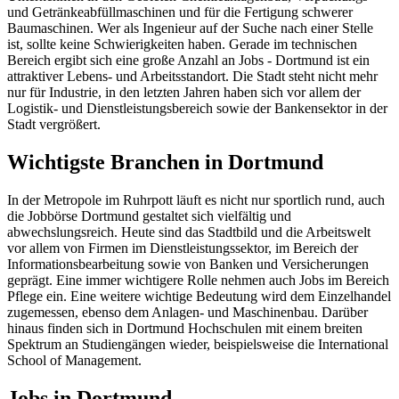
und Getränkeabfüllmaschinen und für die Fertigung schwerer
Baumaschinen. Wer als Ingenieur auf der Suche nach einer Stelle
ist, sollte keine Schwierigkeiten haben. Gerade im technischen
Bereich ergibt sich eine große Anzahl an Jobs - Dortmund ist ein
attraktiver Lebens- und Arbeitsstandort. Die Stadt steht nicht mehr
nur für Industrie, in den letzten Jahren haben sich vor allem der
Logistik- und Dienstleistungsbereich sowie der Bankensektor in der
Stadt vergrößert.
Wichtigste Branchen in Dortmund
In der Metropole im Ruhrpott läuft es nicht nur sportlich rund, auch
die Jobbörse Dortmund gestaltet sich vielfältig und
abwechslungsreich. Heute sind das Stadtbild und die Arbeitswelt
vor allem von Firmen im Dienstleistungssektor, im Bereich der
Informationsbearbeitung sowie von Banken und Versicherungen
geprägt. Eine immer wichtigere Rolle nehmen auch Jobs im Bereich
Pflege ein. Eine weitere wichtige Bedeutung wird dem Einzelhandel
zugemessen, ebenso dem Anlagen- und Maschinenbau. Darüber
hinaus finden sich in Dortmund Hochschulen mit einem breiten
Spektrum an Studiengängen wieder, beispielsweise die International
School of Management.
Jobs in Dortmund