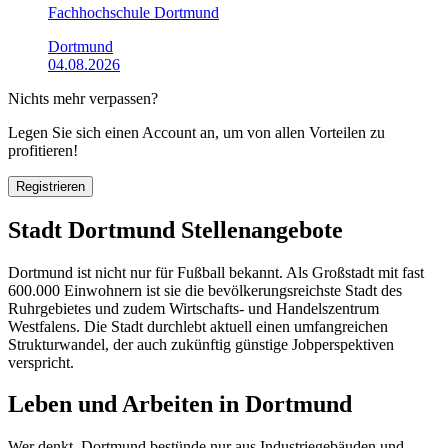
Fachhochschule Dortmund
Dortmund
04.08.2026
Nichts mehr verpassen?
Legen Sie sich einen Account an, um von allen Vorteilen zu
profitieren!
Registrieren
Stadt Dortmund Stellenangebote
Dortmund ist nicht nur für Fußball bekannt. Als Großstadt mit fast
600.000 Einwohnern ist sie die bevölkerungsreichste Stadt des
Ruhrgebietes und zudem Wirtschafts- und Handelszentrum
Westfalens. Die Stadt durchlebt aktuell einen umfangreichen
Strukturwandel, der auch zukünftig günstige Jobperspektiven
verspricht.
Leben und Arbeiten in Dortmund
Wer denkt, Dortmund bestünde nur aus Industriegebäuden und