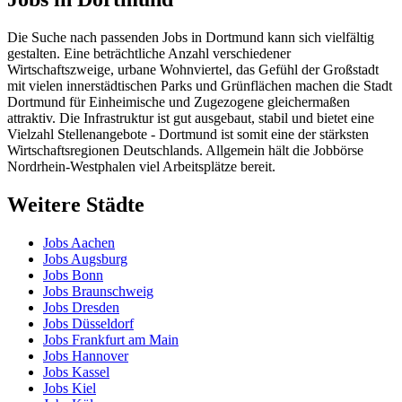
Die Suche nach passenden Jobs in Dortmund kann sich vielfältig
gestalten. Eine beträchtliche Anzahl verschiedener
Wirtschaftszweige, urbane Wohnviertel, das Gefühl der Großstadt
mit vielen innerstädtischen Parks und Grünflächen machen die Stadt
Dortmund für Einheimische und Zugezogene gleichermaßen
attraktiv. Die Infrastruktur ist gut ausgebaut, stabil und bietet eine
Vielzahl Stellenangebote - Dortmund ist somit eine der stärksten
Wirtschaftsregionen Deutschlands. Allgemein hält die Jobbörse
Nordrhein-Westphalen viel Arbeitsplätze bereit.
Weitere Städte
Jobs Aachen
Jobs Augsburg
Jobs Bonn
Jobs Braunschweig
Jobs Dresden
Jobs Düsseldorf
Jobs Frankfurt am Main
Jobs Hannover
Jobs Kassel
Jobs Kiel