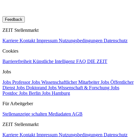
Feedback
ZEIT Stellenmarkt
Karriere
Kontakt
Impressum
Nutzungsbedingungen
Datenschutz
Cookies
Barrierefreiheit
Künstliche Intelligenz
FAQ
DIE ZEIT
Jobs
Jobs Professor
Jobs Wissenschaftlicher Mitarbeiter
Jobs Öffentlicher
Dienst
Jobs Doktorand
Jobs Wissenschaft & Forschung
Jobs
Postdoc
Jobs Berlin
Jobs Hamburg
Für Arbeitgeber
Stellenanzeige schalten
Mediadaten
AGB
ZEIT Stellenmarkt
Karriere
Kontakt
Impressum
Nutzungsbedingungen
Datenschutz