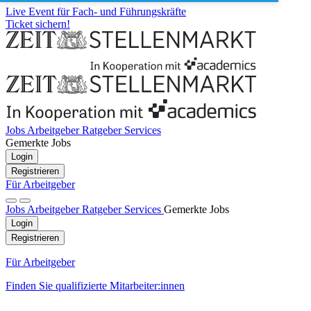
Live Event für Fach- und Führungskräfte
Ticket sichern!
Jobs
Arbeitgeber
Ratgeber
Services
Gemerkte Jobs
Login
Registrieren
Für Arbeitgeber
Jobs
Arbeitgeber
Ratgeber
Services
Gemerkte Jobs
Login
Registrieren
Für Arbeitgeber
Finden Sie qualifizierte Mitarbeiter:innen