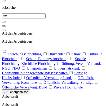
Jobsuche
Art des Arbeitgebers
Art des Arbeitgebers
Forschungseinrichtung
Universität
Klinik
Kulturelle
Einrichtung
Schule, Bildungseinrichtung
Soziale
Einrichtung, Kirchliche Einrichtung
Stiftung, Verein, Verband,
NGO, NPO
Unternehmen
Universitätsklinik
Hochschule für angewandte Wissenschaften
Sonstige
Hochschule
Öffentliche Verwaltung: Land
Öffentliche
Verwaltung: Kommune
Öffentliche Verwaltung: Sonstige
Öffentliche Verwaltung: Bund
Private Hochschule
2 Suchergebnisse
Arbeitszeit
Arbeitszeit