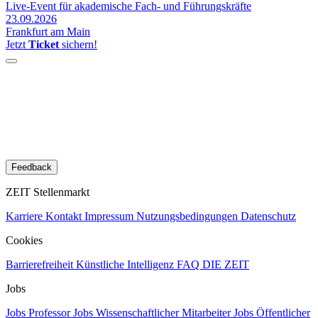
Live-Event für akademische Fach- und Führungskräfte
23.09.2026
Frankfurt am Main
Jetzt
Ticket
sichern!
Feedback
ZEIT Stellenmarkt
Karriere
Kontakt
Impressum
Nutzungsbedingungen
Datenschutz
Cookies
Barrierefreiheit
Künstliche Intelligenz
FAQ
DIE ZEIT
Jobs
Jobs Professor
Jobs Wissenschaftlicher Mitarbeiter
Jobs Öffentlicher