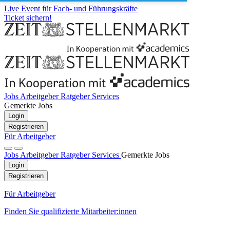
Live Event für Fach- und Führungskräfte
Ticket sichern!
Jobs
Arbeitgeber
Ratgeber
Services
Gemerkte Jobs
Login
Registrieren
Für Arbeitgeber
Jobs
Arbeitgeber
Ratgeber
Services
Gemerkte Jobs
Login
Registrieren
Für Arbeitgeber
Finden Sie qualifizierte Mitarbeiter:innen