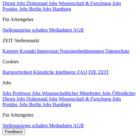
Dienst
Jobs Doktorand
Jobs Wissenschaft & Forschung
Jobs
Postdoc
Jobs Berlin
Jobs Hamburg
Für Arbeitgeber
Stellenanzeige schalten
Mediadaten
AGB
ZEIT Stellenmarkt
Karriere
Kontakt
Impressum
Nutzungsbedingungen
Datenschutz
Cookies
Barrierefreiheit
Künstliche Intelligenz
FAQ
DIE ZEIT
Jobs
Jobs Professor
Jobs Wissenschaftlicher Mitarbeiter
Jobs Öffentlicher
Dienst
Jobs Doktorand
Jobs Wissenschaft & Forschung
Jobs
Postdoc
Jobs Berlin
Jobs Hamburg
Für Arbeitgeber
Stellenanzeige schalten
Mediadaten
AGB
Feedback