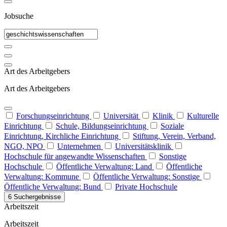
Jobsuche
Art des Arbeitgebers
Art des Arbeitgebers
Forschungseinrichtung
Universität
Klinik
Kulturelle
Einrichtung
Schule, Bildungseinrichtung
Soziale
Einrichtung, Kirchliche Einrichtung
Stiftung, Verein, Verband,
NGO, NPO
Unternehmen
Universitätsklinik
Hochschule für angewandte Wissenschaften
Sonstige
Hochschule
Öffentliche Verwaltung: Land
Öffentliche
Verwaltung: Kommune
Öffentliche Verwaltung: Sonstige
Öffentliche Verwaltung: Bund
Private Hochschule
6 Suchergebnisse
Arbeitszeit
Arbeitszeit