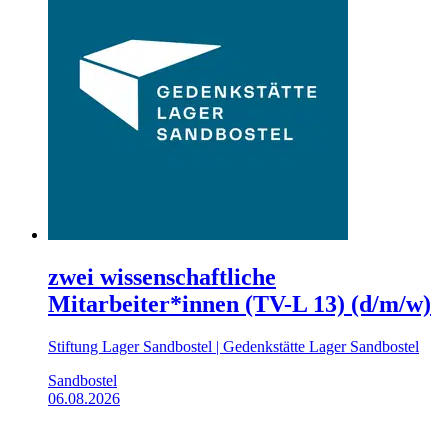
zwei wissenschaftliche
Mitarbeiter*innen (TV-L 13) (d/m/w)
Stiftung Lager Sandbostel | Gedenkstätte Lager Sandbostel
Sandbostel
06.08.2026