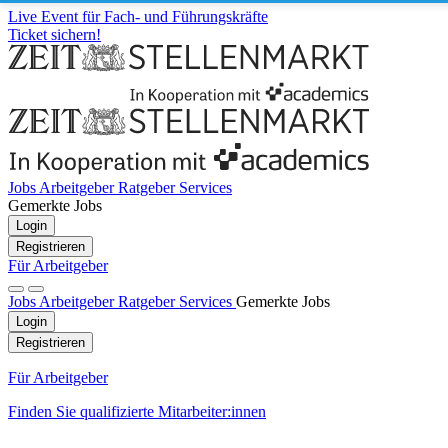
Live Event für Fach- und Führungskräfte
Ticket sichern!
Jobs
Arbeitgeber
Ratgeber
Services
Gemerkte Jobs
Login
Registrieren
Für Arbeitgeber
Jobs
Arbeitgeber
Ratgeber
Services
Gemerkte Jobs
Login
Registrieren
Für Arbeitgeber
Finden Sie qualifizierte Mitarbeiter:innen