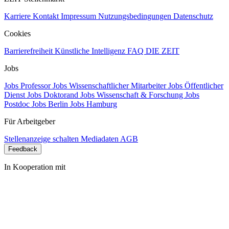
Karriere
Kontakt
Impressum
Nutzungsbedingungen
Datenschutz
Cookies
Barrierefreiheit
Künstliche Intelligenz
FAQ
DIE ZEIT
Jobs
Jobs Professor
Jobs Wissenschaftlicher Mitarbeiter
Jobs Öffentlicher
Dienst
Jobs Doktorand
Jobs Wissenschaft & Forschung
Jobs
Postdoc
Jobs Berlin
Jobs Hamburg
Für Arbeitgeber
Stellenanzeige schalten
Mediadaten
AGB
Feedback
In Kooperation mit