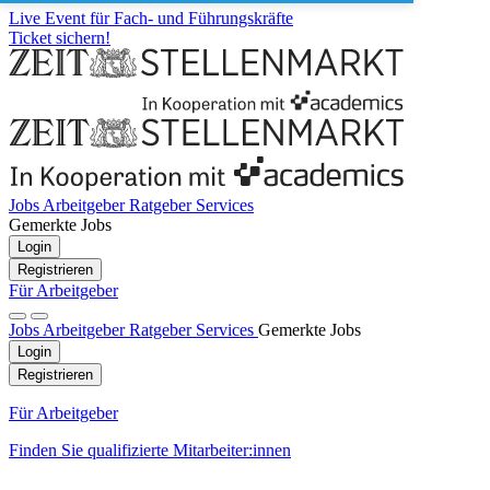
Live Event für Fach- und Führungskräfte
Ticket sichern!
Jobs
Arbeitgeber
Ratgeber
Services
Gemerkte Jobs
Login
Registrieren
Für Arbeitgeber
Jobs
Arbeitgeber
Ratgeber
Services
Gemerkte Jobs
Login
Registrieren
Für Arbeitgeber
Finden Sie qualifizierte Mitarbeiter:innen