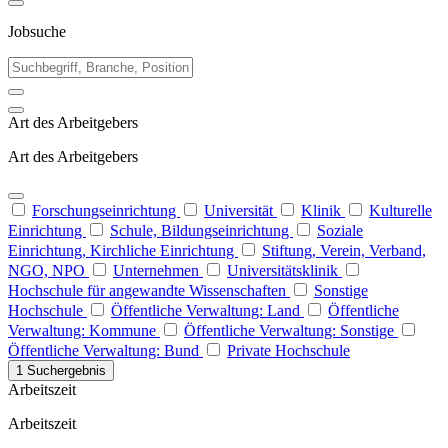
Jobsuche
Art des Arbeitgebers
Art des Arbeitgebers
Forschungseinrichtung
Universität
Klinik
Kulturelle
Einrichtung
Schule, Bildungseinrichtung
Soziale
Einrichtung, Kirchliche Einrichtung
Stiftung, Verein, Verband,
NGO, NPO
Unternehmen
Universitätsklinik
Hochschule für angewandte Wissenschaften
Sonstige
Hochschule
Öffentliche Verwaltung: Land
Öffentliche
Verwaltung: Kommune
Öffentliche Verwaltung: Sonstige
Öffentliche Verwaltung: Bund
Private Hochschule
1 Suchergebnis
Arbeitszeit
Arbeitszeit