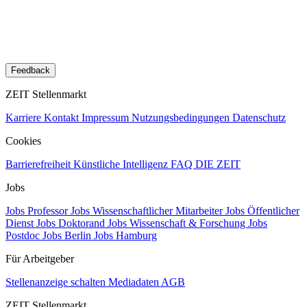
Feedback
ZEIT Stellenmarkt
Karriere
Kontakt
Impressum
Nutzungsbedingungen
Datenschutz
Cookies
Barrierefreiheit
Künstliche Intelligenz
FAQ
DIE ZEIT
Jobs
Jobs Professor
Jobs Wissenschaftlicher Mitarbeiter
Jobs Öffentlicher
Dienst
Jobs Doktorand
Jobs Wissenschaft & Forschung
Jobs
Postdoc
Jobs Berlin
Jobs Hamburg
Für Arbeitgeber
Stellenanzeige schalten
Mediadaten
AGB
ZEIT Stellenmarkt