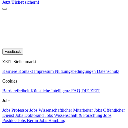
Jetzt
Ticket
sichern!
Feedback
ZEIT Stellenmarkt
Karriere
Kontakt
Impressum
Nutzungsbedingungen
Datenschutz
Cookies
Barrierefreiheit
Künstliche Intelligenz
FAQ
DIE ZEIT
Jobs
Jobs Professor
Jobs Wissenschaftlicher Mitarbeiter
Jobs Öffentlicher
Dienst
Jobs Doktorand
Jobs Wissenschaft & Forschung
Jobs
Postdoc
Jobs Berlin
Jobs Hamburg