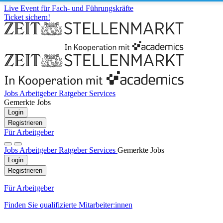
Live Event für Fach- und Führungskräfte
Ticket sichern!
Jobs
Arbeitgeber
Ratgeber
Services
Gemerkte Jobs
Login
Registrieren
Für Arbeitgeber
Jobs
Arbeitgeber
Ratgeber
Services
Gemerkte Jobs
Login
Registrieren
Für Arbeitgeber
Finden Sie qualifizierte Mitarbeiter:innen