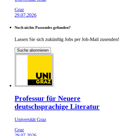
Graz
29.07.2026
Noch nichts Passendes gefunden?
Lassen Sie sich zukünftig Jobs per Job-Mail zusenden!
Suche abonnieren
Professur für Neuere
deutschsprachige Literatur
Universität Graz
Graz
29.07.2026