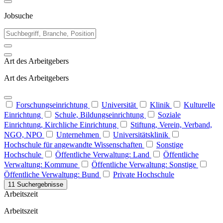
Jobsuche
Art des Arbeitgebers
Art des Arbeitgebers
Forschungseinrichtung
Universität
Klinik
Kulturelle
Einrichtung
Schule, Bildungseinrichtung
Soziale
Einrichtung, Kirchliche Einrichtung
Stiftung, Verein, Verband,
NGO, NPO
Unternehmen
Universitätsklinik
Hochschule für angewandte Wissenschaften
Sonstige
Hochschule
Öffentliche Verwaltung: Land
Öffentliche
Verwaltung: Kommune
Öffentliche Verwaltung: Sonstige
Öffentliche Verwaltung: Bund
Private Hochschule
11 Suchergebnisse
Arbeitszeit
Arbeitszeit