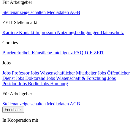
Für Arbeitgeber
Stellenanzeige schalten
Mediadaten
AGB
ZEIT Stellenmarkt
Karriere
Kontakt
Impressum
Nutzungsbedingungen
Datenschutz
Cookies
Barrierefreiheit
Künstliche Intelligenz
FAQ
DIE ZEIT
Jobs
Jobs Professor
Jobs Wissenschaftlicher Mitarbeiter
Jobs Öffentlicher
Dienst
Jobs Doktorand
Jobs Wissenschaft & Forschung
Jobs
Postdoc
Jobs Berlin
Jobs Hamburg
Für Arbeitgeber
Stellenanzeige schalten
Mediadaten
AGB
Feedback
In Kooperation mit