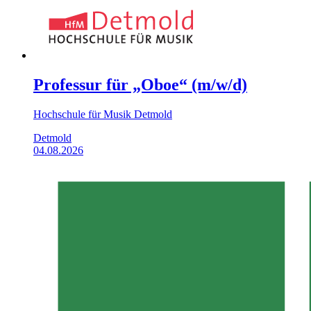
Professur für „Oboe“ (m/w/d)
Hochschule für Musik Detmold
Detmold
04.08.2026