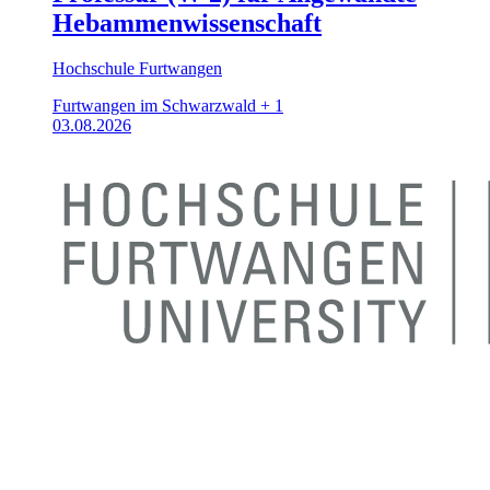
Hebammenwissenschaft
Hochschule Furtwangen
Furtwangen im Schwarzwald + 1
03.08.2026