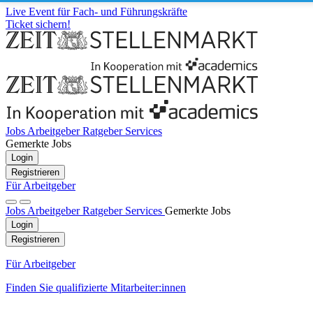
Live Event für Fach- und Führungskräfte
Ticket sichern!
Jobs
Arbeitgeber
Ratgeber
Services
Gemerkte Jobs
Login
Registrieren
Für Arbeitgeber
Jobs
Arbeitgeber
Ratgeber
Services
Gemerkte Jobs
Login
Registrieren
Für Arbeitgeber
Finden Sie qualifizierte Mitarbeiter:innen