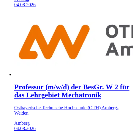
04.08.2026
Professur (m/w/d) der BesGr. W 2 für
das Lehrgebiet Mechatronik
Ostbayerische Technische Hochschule (OTH) Amberg-
Weiden
Amberg
04.08.2026