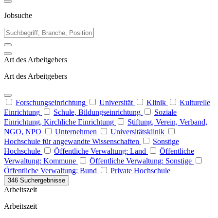
Jobsuche
Art des Arbeitgebers
Art des Arbeitgebers
Forschungseinrichtung
Universität
Klinik
Kulturelle
Einrichtung
Schule, Bildungseinrichtung
Soziale
Einrichtung, Kirchliche Einrichtung
Stiftung, Verein, Verband,
NGO, NPO
Unternehmen
Universitätsklinik
Hochschule für angewandte Wissenschaften
Sonstige
Hochschule
Öffentliche Verwaltung: Land
Öffentliche
Verwaltung: Kommune
Öffentliche Verwaltung: Sonstige
Öffentliche Verwaltung: Bund
Private Hochschule
346 Suchergebnisse
Arbeitszeit
Arbeitszeit